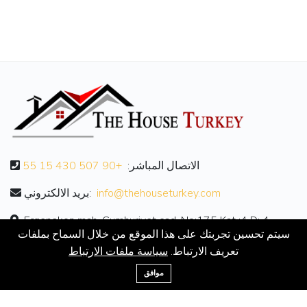
الاتصال المباشر:
+90 507 430 15 55
info@thehouseturkey.com
بريد الالكتروني:
Ergenekon mah. Cumhuriyet cad. No:175 Kat :4 D: 4
سيتم تحسين تجربتك على هذا الموقع من خلال السماح بملفات
تعريف الارتباط.
سياسة ملفات الارتباط
معلومات عنا
موافق
معلومات عنا
الاتصال بنا