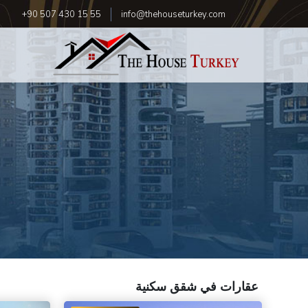
+90 507 430 15 55
info@thehouseturkey.com
عقارات في شقق سكنية