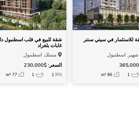
 للاستثمار في سيتي سنتر
شقة للبيع في قلب اسطنبول د
غابات بلغراد
شهير, اسطنبول
مسلك, اسطنبول
السعر: $230,000
77 m²
1
1
86 m²
1