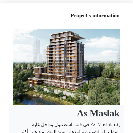
Project's information
As Maslak
يقع As Maslak في قلب اسطنبول وداخل غابة
اسطنبول الشهيرة والمذهلة. يمتد المشروع على أكثر