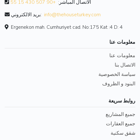
الاتصال المباشر:
+90 507 430 15 55
info@thehouseturkey.com
بريد الالكتروني:
Ergenekon mah. Cumhuriyet cad. No:175 Kat :4 D: 4
معلومات عنا
معلومات عنا
الاتصال بنا
سياسة الخصوصية
البنود و الظروف
روابط سريعة
جميع المشاريع
جميع العقارات
شقق سكنية